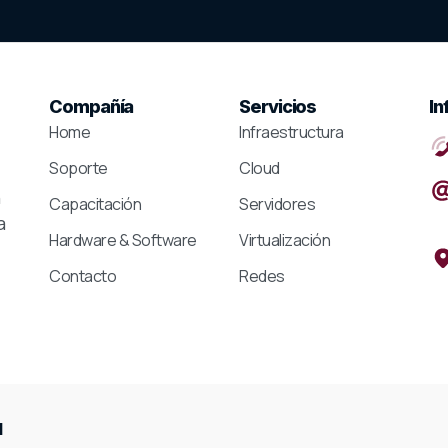
Compañía
Servicios
In
Home
Infraestructura
Soporte
Cloud
n
Capacitación
Servidores
a
Hardware & Software
Virtualización
Contacto
Redes
d