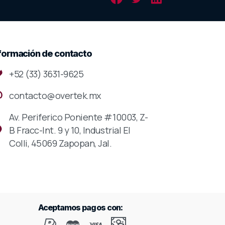
formación
de
contacto
+52 (33) 3631-9625
contacto@overtek.mx
Av. Periferico Poniente #10003, Z-
B Fracc-Int. 9 y 10, Industrial El
Colli, 45069 Zapopan, Jal.
Aceptamos pagos con: