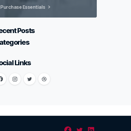
Purchase Essentials
ecent Posts
ategories
ocial Links