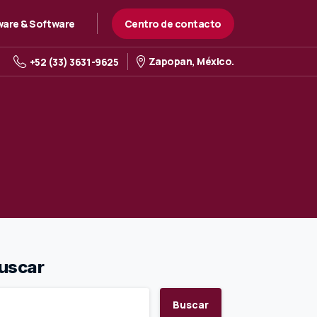
Centro de contacto
are & Software
Zapopan, México.
+52 (33) 3631-9625
uscar
Buscar