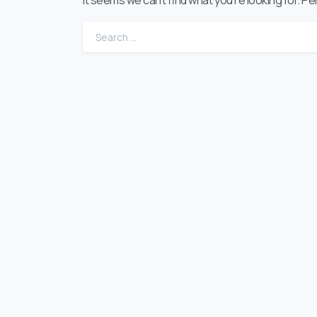
It seems we can’t find what you’re looking for. P
Sear