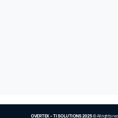
OVERTEK – TI SOLUTIONS 2025
© All rights r