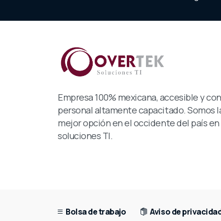
Empresa 100% mexicana, accesible y co
personal altamente capacitado. Somos l
mejor opción en el occidente del país en
soluciones TI.
Bolsa de trabajo
Aviso de privacida