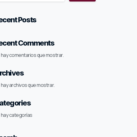
ecent Posts
ecent Comments
 hay comentarios que mostrar.
rchives
 hay archivos que mostrar.
ategories
 hay categorías