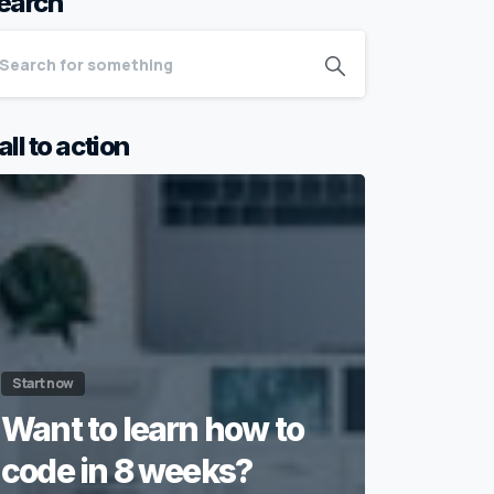
earch
all to action
Start now
Want to learn how to
code in 8 weeks?