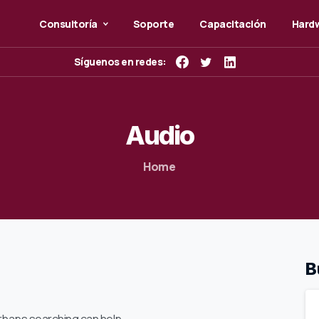
Consultoría
Soporte
Capacitación
Hardw
Síguenos en redes:
Audio
Home
B