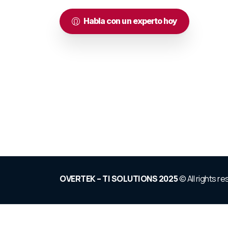
Habla con un experto hoy
OVERTEK – TI SOLUTIONS 2025
© All rights r