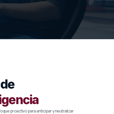
 de
ligencia
ue proactivo para anticipar y neutralizar