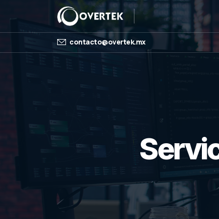
contacto@overtek.mx
Servi