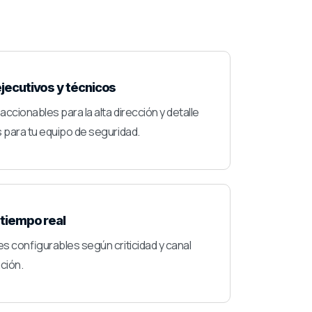
jecutivos y técnicos
cionables para la alta dirección y detalle
para tu equipo de seguridad.
 tiempo real
es configurables según criticidad y canal
ción.