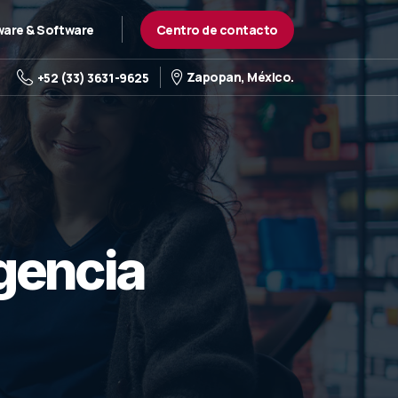
Centro de contacto
are & Software
Zapopan, México.
+52 (33) 3631-9625
igencia