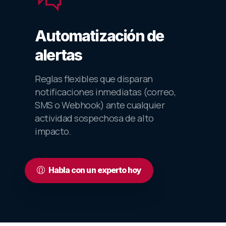
Automatización de
alertas
Reglas flexibles que disparan
notificaciones inmediatas (correo,
SMS o Webhook) ante cualquier
actividad sospechosa de alto
impacto.
Habla con un experto hoy