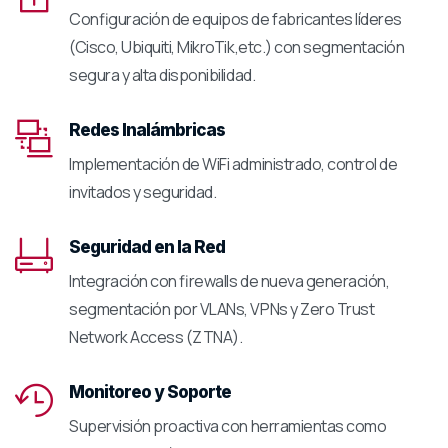
Configuración de equipos de fabricantes líderes
(Cisco, Ubiquiti, MikroTik,etc.) con segmentación
segura y alta disponibilidad.
Redes Inalámbricas
Implementación de WiFi administrado, control de
invitados y seguridad.
Seguridad en la Red
Integración con firewalls de nueva generación,
segmentación por VLANs, VPNs y Zero Trust
Network Access (ZTNA).
Monitoreo y Soporte
Supervisión proactiva con herramientas como