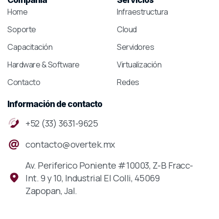
Home
Infraestructura
Soporte
Cloud
Capacitación
Servidores
Hardware & Software
Virtualización
Contacto
Redes
Información
de
contacto
+52 (33) 3631-9625
contacto@overtek.mx
Av. Periferico Poniente #10003, Z-B Fracc-
Int. 9 y 10, Industrial El Colli, 45069
Zapopan, Jal.