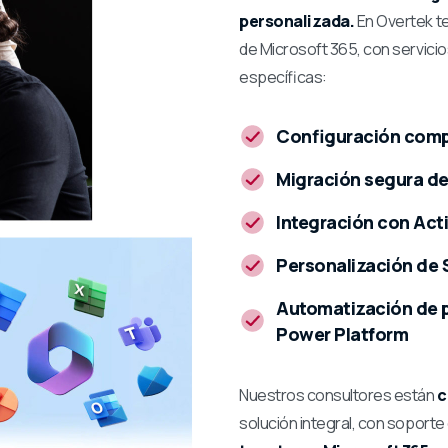
personalizada.
En Overtek t
de Microsoft 365, con servici
específicas:
Configuración compl
Migración segura de
Integración con Act
Personalización de 
Automatización de 
Power Platform
Nuestros consultores están
c
solución integral, con soporte