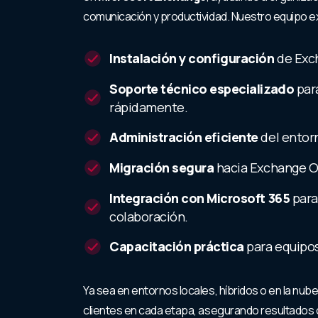
comunicación y productividad. Nuestro equipo e
Instalación y configuración
de Exc
Soporte técnico especializado
par
rápidamente.
Administración eficiente
del entor
Migración segura
hacia Exchange On
Integración con Microsoft 365
para
colaboración.
Capacitación práctica
para equipos
Ya sea en entornos locales, híbridos o en la n
clientes en cada etapa, asegurando resultados 