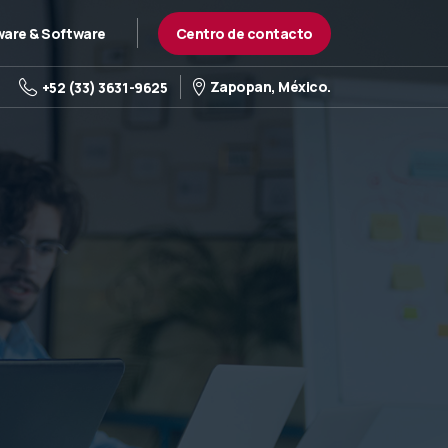
Centro de contacto
are & Software
Zapopan, México.
+52 (33) 3631-9625