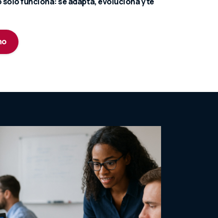
 solo funciona: se adapta, evoluciona y te
mo