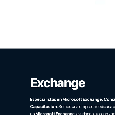
Exchange
Especialistas en Microsoft Exchange: Consu
Capacitación.
Somos una empresa dedicada a 
en
Microsoft Exchange
, ayudando a organizac