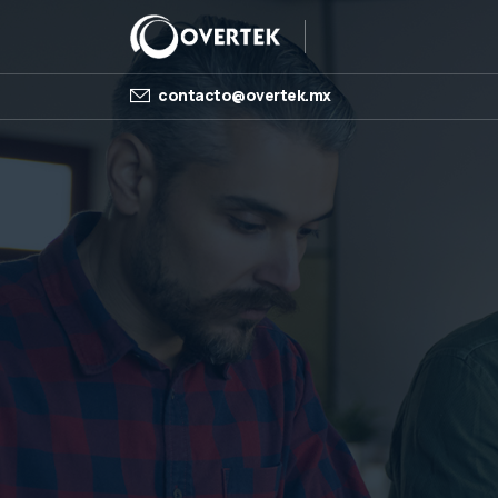
contacto@overtek.mx