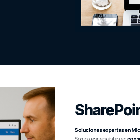
SharePoi
Soluciones expertas en Mic
Somos especialistas en
consu