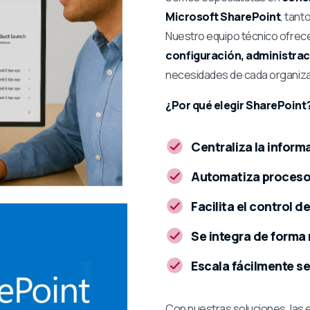
Microsoft SharePoint
, tant
Nuestro equipo técnico ofrec
configuración, administrac
necesidades de cada organiza
¿Por qué elegir SharePoint
Centraliza la inform
Automatiza procesos
Facilita el control d
Se integra de forma 
Escala fácilmente se
Con nuestras soluciones, las 