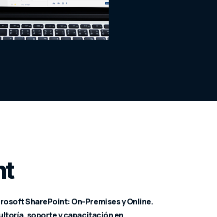
nt
rosoft SharePoint: On-Premises y Online.
ltoría, soporte y capacitación en