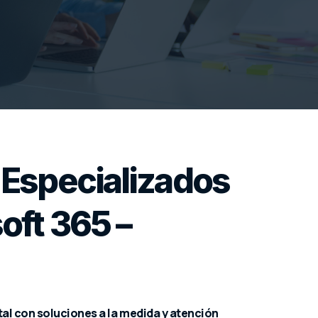
 Especializados
oft 365 –
al con soluciones a la medida y atención