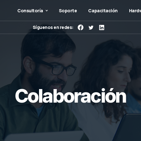
Consultoría
Soporte
Capacitación
Hardw
Síguenos en redes:
Colaboración