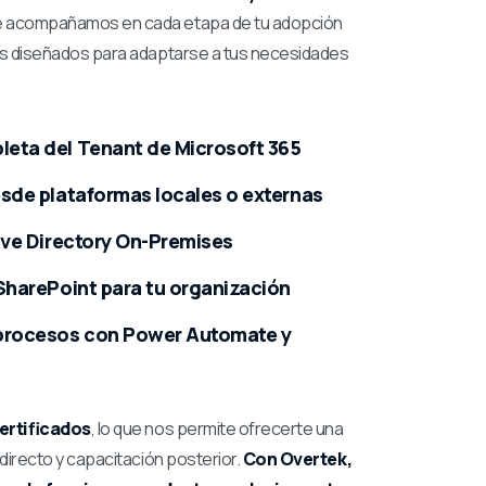
e acompañamos en cada etapa de tu adopción
os diseñados para adaptarse a tus necesidades
eta del Tenant de Microsoft 365
sde plataformas locales o externas
ive Directory On-Premises
SharePoint para tu organización
procesos con Power Automate y
ertificados
, lo que nos permite ofrecerte una
 directo y capacitación posterior.
Con Overtek,