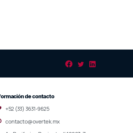
formación
de
contacto
+52 (33) 3631-9625
contacto@overtek.mx