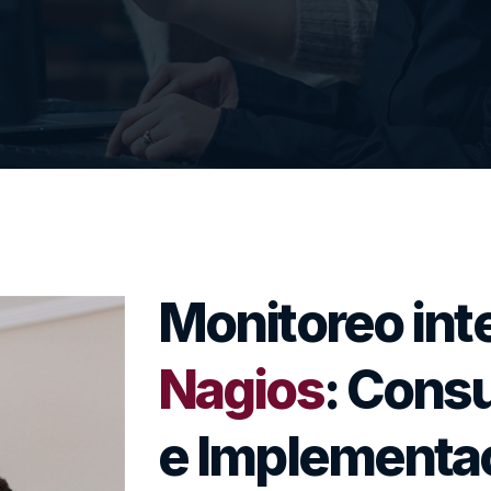
Monitoreo int
Nagios
: Consu
e Implementa