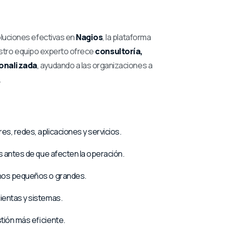
luciones efectivas en
Nagios
, la plataforma
uestro equipo experto ofrece
consultoría,
onalizada
,
ayudando a las organizaciones a
.
es, redes, aplicaciones y servicios.
os antes de que afecten la operación.
nos pequeños o grandes.
ientas y sistemas.
tión más eficiente.