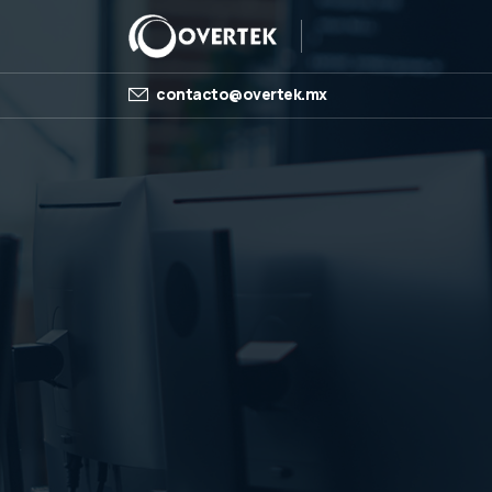
contacto@overtek.mx