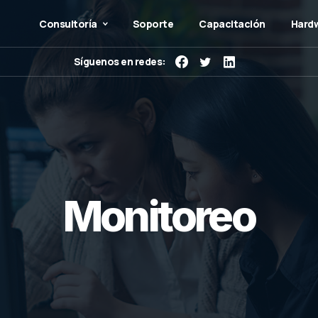
Consultoría
Soporte
Capacitación
Hardw
Síguenos en redes:
Monitoreo