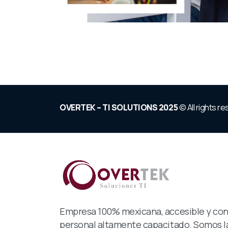
OVERTEK – TI SOLUTIONS 2025
© All rights r
Empresa 100% mexicana, accesible y co
personal altamente capacitado. Somos l