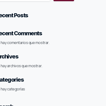
ecent Posts
ecent Comments
 hay comentarios que mostrar.
rchives
 hay archivos que mostrar.
ategories
 hay categorías