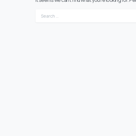
It seems we can’t find what you’re looking for. P
Sear