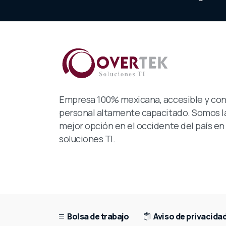
Empresa 100% mexicana, accesible y co
personal altamente capacitado. Somos l
mejor opción en el occidente del país en
soluciones TI.
Bolsa de trabajo
Aviso de privacida