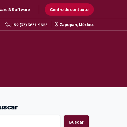
Centro de contacto
are & Software
Zapopan, México.
+52 (33) 3631-9625
uscar
Buscar