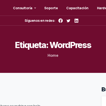
Consultoría
Soporte
Capacitación
Hardw
Síguenos en redes:
Etiqueta:
WordPress
Home
B