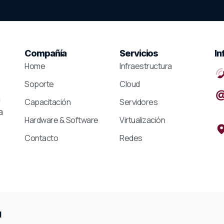
Compañía
Servicios
In
Home
Infraestructura
Soporte
Cloud
n
Capacitación
Servidores
a
Hardware & Software
Virtualización
Contacto
Redes
d