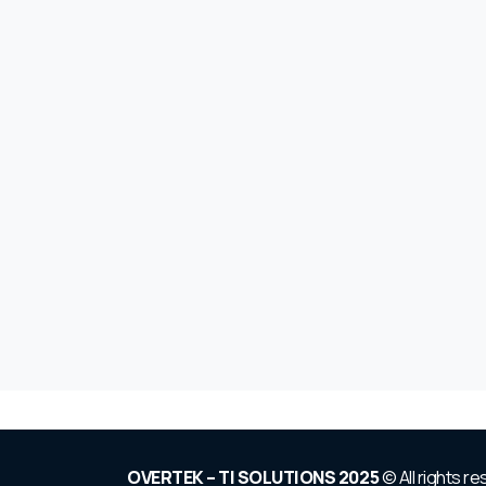
OVERTEK – TI SOLUTIONS 2025
© All rights r