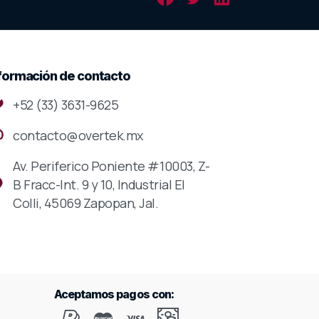
formación
de
contacto
+52 (33) 3631-9625
contacto@overtek.mx
Av. Periferico Poniente #10003, Z-
B Fracc-Int. 9 y 10, Industrial El
Colli, 45069 Zapopan, Jal.
Aceptamos pagos con: