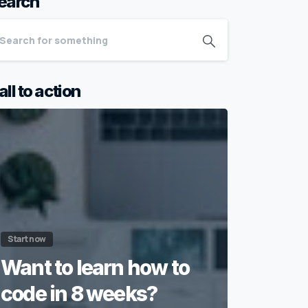
earch
all to action
Start now
Want to learn how to
code in 8 weeks?