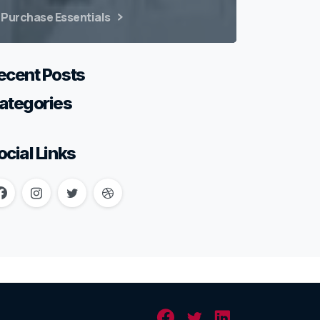
Purchase Essentials
ecent Posts
ategories
ocial Links