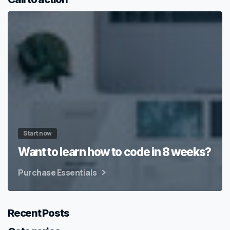
Start now
Want to learn how to code in 8 weeks?
Purchase Essentials
Recent Posts