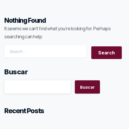
Nothing Found
It seems we can’t find what you’re looking for. Perhaps
searching can help.
Search for:
Buscar
Buscar
Recent Posts