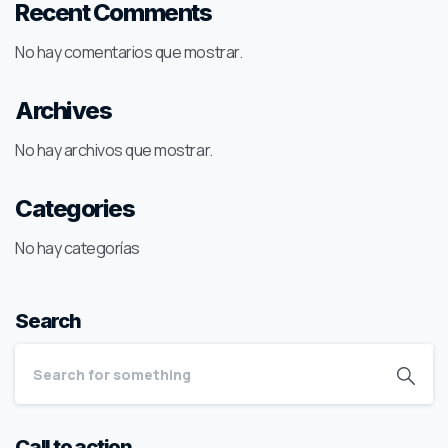
Recent Comments
No hay comentarios que mostrar.
Archives
No hay archivos que mostrar.
Categories
No hay categorías
Search
Call to action